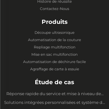
Histoire de réussite
Contactez-Nous
Produits
Découpe ultrasonique
Automatisation de la couture
Repliage multifonction
Mise en sac multifonction
Automatisation de déchirure facile
Agraffage de carte à essuie
Étude de cas
Réponse rapide du service et mise à niveau des
équipements pour satisfaire les nouvelles
Solutions intégrées personnalisées et système de
demandes