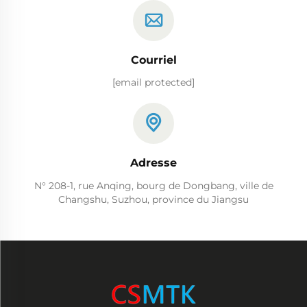
Courriel
[email protected]
Adresse
N° 208-1, rue Anqing, bourg de Dongbang, ville de
Changshu, Suzhou, province du Jiangsu