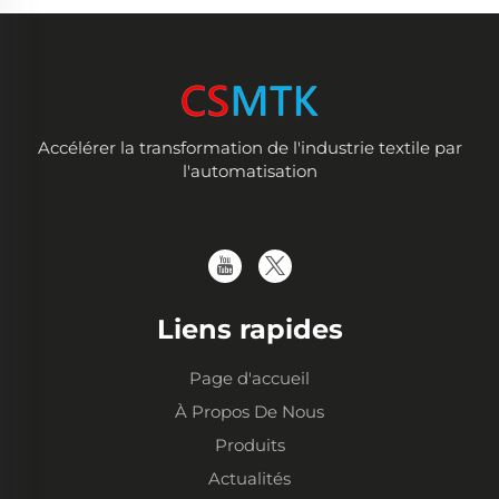
Accélérer la transformation de l'industrie textile par
l'automatisation
Liens rapides
Page d'accueil
À Propos De Nous
Produits
Actualités