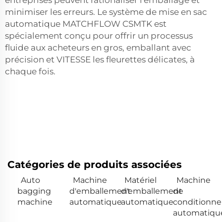
entreprises peuvent rationaliser l'emballage et
minimiser les erreurs. Le système de mise en sac
automatique MATCHFLOW CSMTK est
spécialement conçu pour offrir un processus
fluide aux acheteurs en gros, emballant avec
précision et VITESSE les fleurettes délicates, à
chaque fois.
Catégories de produits associées
Auto
Machine
Matériel
Machine
bagging
d'emballement
d'emballement
de
machine
automatique
automatique
conditionn
automatiqu