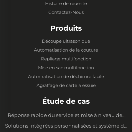
Histoire de réussite
Contactez-Nous
Produits
Découpe ultrasonique
Automatisation de la couture
Repliage multifonction
Mise en sac multifonction
Automatisation de déchirure facile
Agraffage de carte à essuie
Étude de cas
Réponse rapide du service et mise à niveau des
équipements pour satisfaire les nouvelles
Solutions intégrées personnalisées et système de