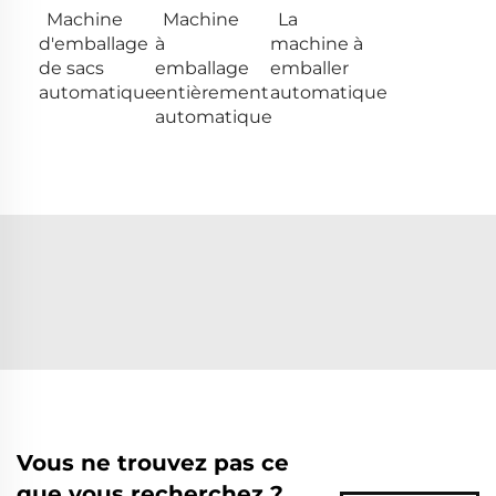
Machine
Machine
La
d'emballage
à
machine à
de sacs
emballage
emballer
automatique
entièrement
automatique
automatique
Vous ne trouvez pas ce
que vous recherchez ?