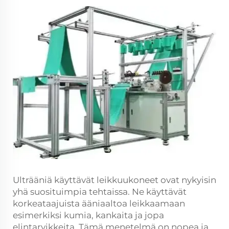
Ulträäniä käyttävät leikkuukoneet ovat nykyisin
yhä suosituimpia tehtaissa. Ne käyttävät
korkeataajuista ääniaaltoa leikkaamaan
esimerkiksi kumia, kankaita ja jopa
elintarvikkeita. Tämä menetelmä on nopea ja