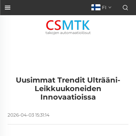
FI
takojen automaatiolösut
Uusimmat Trendit Ulträäni-
Leikkuukoneiden
Innovaatioissa
2026-04-03 15:31:14