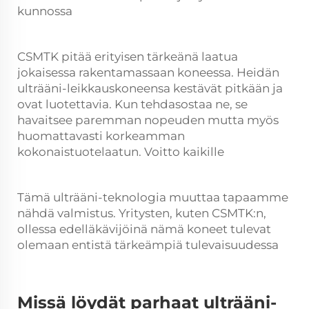
kunnossa
CSMTK pitää erityisen tärkeänä laatua
jokaisessa rakentamassaan koneessa. Heidän
ulträäni-leikkauskoneensa kestävät pitkään ja
ovat luotettavia. Kun tehdasostaa ne, se
havaitsee paremman nopeuden mutta myös
huomattavasti korkeamman
kokonaistuotelaatun. Voitto kaikille
Tämä ulträäni-teknologia muuttaa tapaamme
nähdä valmistus. Yritysten, kuten CSMTK:n,
ollessa edelläkävijöinä nämä koneet tulevat
olemaan entistä tärkeämpiä tulevaisuudessa
Missä löydät parhaat ulträäni-