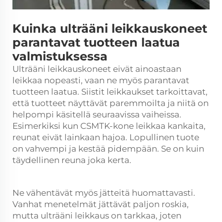
Kuinka ulträäni leikkauskoneet
parantavat tuotteen laatua
valmistuksessa
Ulträäni leikkauskoneet eivät ainoastaan
leikkaa nopeasti, vaan ne myös parantavat
tuotteen laatua. Siistit leikkaukset tarkoittavat,
että tuotteet näyttävät paremmoilta ja niitä on
helpompi käsitellä seuraavissa vaiheissa.
Esimerkiksi kun CSMTK-kone leikkaa kankaita,
reunat eivät lainkaan hajoa. Lopullinen tuote
on vahvempi ja kestää pidempään. Se on kuin
täydellinen reuna joka kerta.
Ne vähentävät myös jätteitä huomattavasti.
Vanhat menetelmät jättävät paljon roskia,
mutta ulträäni leikkaus on tarkkaa, joten