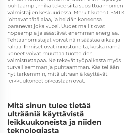
puhtaampi, mikä tekee siitä suosittua monien
valmistajien keskuudessa. Merkit kuten CSMTK
johtavat tätä alaa, ja heidän koneensa
paranevat joka vuosi. Uudet mallit ovat
nopeampia ja säästävät enemmän energiaa.
Tehtaanomistajat voivat näin säästää aikaa ja
rahaa. Ihmiset ovat innostuneita, koska nämä
koneet voivat muuttaa tuotteiden
valmistustapaa. Ne tekevät työpaikasta myös
turvallisemman ja puhtaamman. Käsitellään
nyt tarkemmin, mitä ulträäniä käyttävät
leikkuukoneet oikeastaan ovat.
Mitä sinun tulee tietää
ulträäniä käyttävistä
leikkuukoneista ja niiden
teknologiasta