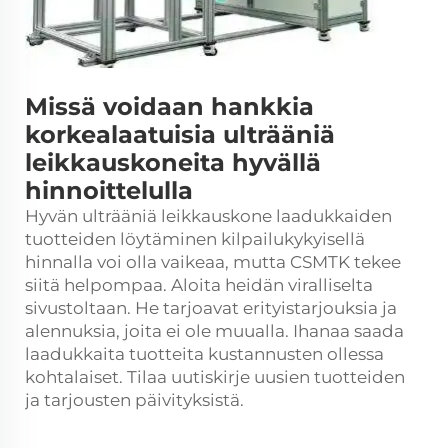
Missä voidaan hankkia
korkealaatuisia ulträäniä
leikkauskoneita hyvällä
hinnoittelulla
Hyvän ulträäniä
leikkauskone
laadukkaiden
tuotteiden löytäminen kilpailukykyisellä
hinnalla voi olla vaikeaa, mutta CSMTK tekee
siitä helpompaa. Aloita heidän viralliselta
sivustoltaan. He tarjoavat erityistarjouksia ja
alennuksia, joita ei ole muualla. Ihanaa saada
laadukkaita tuotteita kustannusten ollessa
kohtalaiset. Tilaa uutiskirje uusien tuotteiden
ja tarjousten päivityksistä.