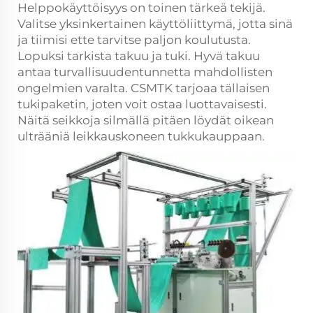
Helppokäyttöisyys on toinen tärkeä tekijä.
Valitse yksinkertainen käyttöliittymä, jotta sinä
ja tiimisi ette tarvitse paljon koulutusta.
Lopuksi tarkista takuu ja tuki. Hyvä takuu
antaa turvallisuudentunnetta mahdollisten
ongelmien varalta. CSMTK tarjoaa tällaisen
tukipaketin, joten voit ostaa luottavaisesti.
Näitä seikkoja silmällä pitäen löydät oikean
ulträäniä leikkauskoneen tukkukauppaan.