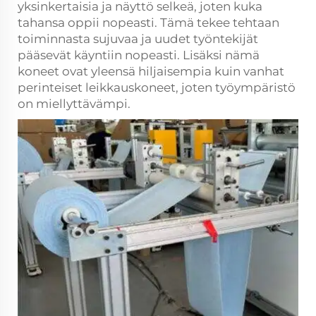
yksinkertaisia ja näyttö selkeä, joten kuka
tahansa oppii nopeasti. Tämä tekee tehtaan
toiminnasta sujuvaa ja uudet työntekijät
pääsevät käyntiin nopeasti. Lisäksi nämä
koneet ovat yleensä hiljaisempia kuin vanhat
perinteiset leikkauskoneet, joten työympäristö
on miellyttävämpi.