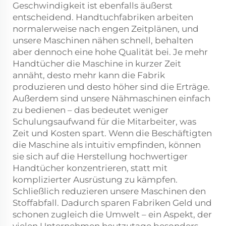
Geschwindigkeit ist ebenfalls äußerst
entscheidend. Handtuchfabriken arbeiten
normalerweise nach engen Zeitplänen, und
unsere Maschinen nähen schnell, behalten
aber dennoch eine hohe Qualität bei. Je mehr
Handtücher die Maschine in kurzer Zeit
annäht, desto mehr kann die Fabrik
produzieren und desto höher sind die Erträge.
Außerdem sind unsere Nähmaschinen einfach
zu bedienen – das bedeutet weniger
Schulungsaufwand für die Mitarbeiter, was
Zeit und Kosten spart. Wenn die Beschäftigten
die Maschine als intuitiv empfinden, können
sie sich auf die Herstellung hochwertiger
Handtücher konzentrieren, statt mit
komplizierter Ausrüstung zu kämpfen.
Schließlich reduzieren unsere Maschinen den
Stoffabfall. Dadurch sparen Fabriken Geld und
schonen zugleich die Umwelt – ein Aspekt, der
vielen Unternehmen heutzutage besonders