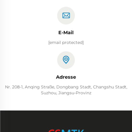
E-Mail
[email protected]
Adresse
Nr. 208-1, Anqing Straße, Dongbang Stadt, Changshu Stadt,
Suzhou, Jiangsu-Provinz