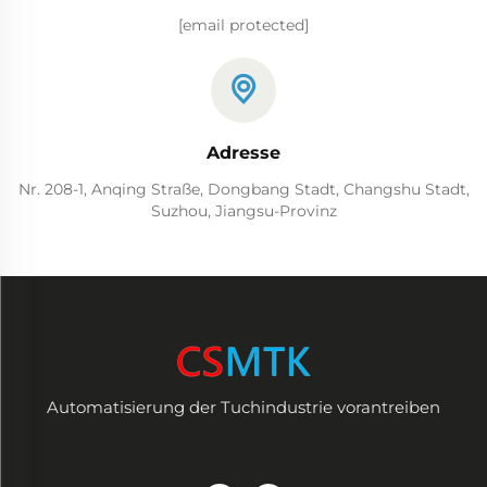
[email protected]
Adresse
Nr. 208-1, Anqing Straße, Dongbang Stadt, Changshu Stadt,
Suzhou, Jiangsu-Provinz
Automatisierung der Tuchindustrie vorantreiben