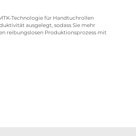
SMTK-Technologie für Handtuchrollen
duktivität ausgelegt, sodass Sie mehr
einen reibungslosen Produktionsprozess mit