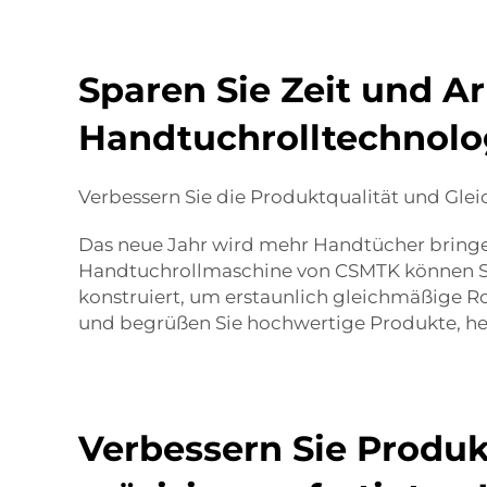
Sparen Sie Zeit und A
Handtuchrolltechnolo
Verbessern Sie die Produktqualität und Gle
Das neue Jahr wird mehr Handtücher bringen
Handtuchrollmaschine von CSMTK können Sie s
konstruiert, um erstaunlich gleichmäßige R
und begrüßen Sie hochwertige Produkte, her
Verbessern Sie Produk