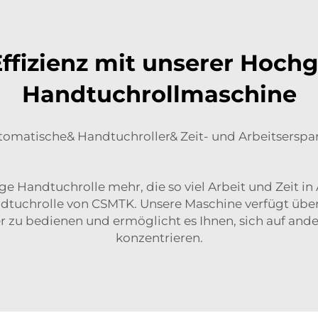
 Effizienz mit unserer Hoch
Handtuchrollmaschine
tomatische& Handtuchroller& Zeit- und Arbeitserspar
e Handtuchrolle mehr, die so viel Arbeit und Zeit i
andtuchrolle von CSMTK. Unsere Maschine verfügt üb
her zu bedienen und ermöglicht es Ihnen, sich auf an
konzentrieren.