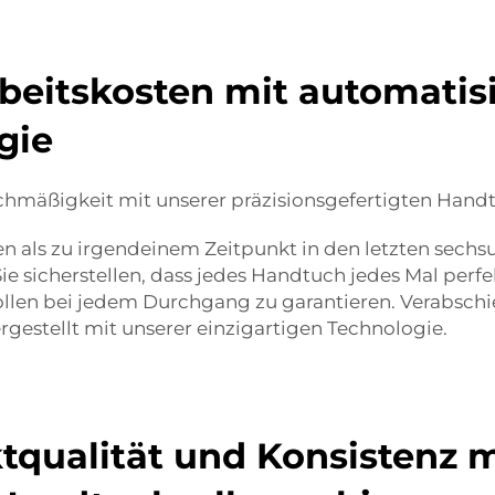
rbeitskosten mit automatisi
gie
ichmäßigkeit mit unserer präzisionsgefertigten Han
 als zu irgendeinem Zeitpunkt in den letzten sechsu
icherstellen, dass jedes Handtuch jedes Mal perfekt 
ollen bei jedem Durchgang zu garantieren. Verabsch
gestellt mit unserer einzigartigen Technologie.
tqualität und Konsistenz m