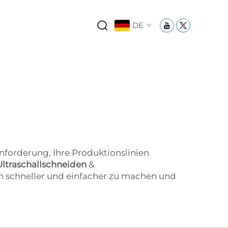
DE
Anforderung, Ihre Produktionslinien
Ultraschallschneiden
&
rn schneller und einfacher zu machen und