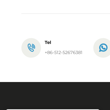
Tel
+86-512-52676381