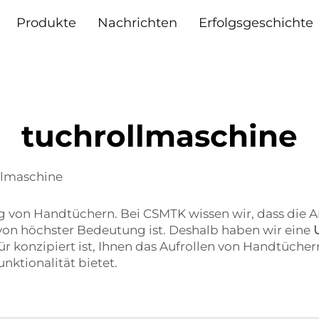
Produkte
Nachrichten
Erfolgsgeschichte
tuchrollmaschine
llmaschine
ung von Handtüchern. Bei CSMTK wissen wir, dass die 
, von höchster Bedeutung ist. Deshalb haben wir eine
r konzipiert ist, Ihnen das Aufrollen von Handtüche
unktionalität bietet.