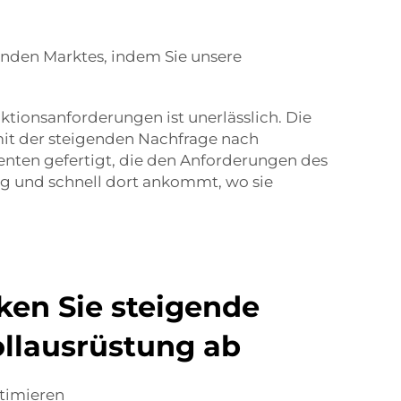
enden Marktes, indem Sie unsere
ionsanforderungen ist unerlässlich. Die
mit der steigenden Nachfrage nach
nten gefertigt, die den Anforderungen des
ig und schnell dort ankommt, wo sie
ken Sie steigende
ollausrüstung ab
timieren