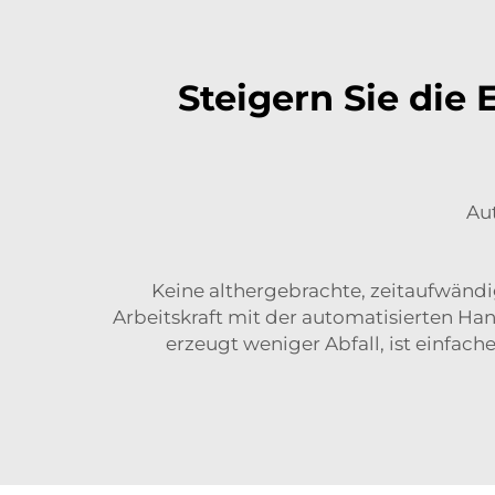
Steigern Sie die
Au
Keine althergebrachte, zeitaufwändig
Arbeitskraft mit der automatisierten H
erzeugt weniger Abfall, ist einfac