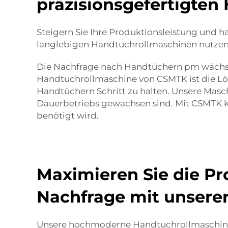
präzisionsgefertigte
Steigern Sie Ihre Produktionsleistung und 
langlebigen Handtuchrollmaschinen nutze
Die Nachfrage nach Handtüchern pm wächst, 
Handtuchrollmaschine von CSMTK ist die Lös
Handtüchern Schritt zu halten. Unsere Mas
Dauerbetriebs gewachsen sind. Mit CSMTK kö
benötigt wird.
Maximieren Sie die Pr
Nachfrage mit unsere
Unsere hochmoderne Handtuchrollmaschine