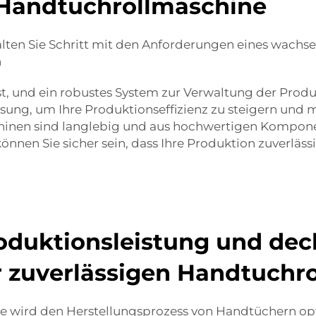
n Handtuchrollmaschine
halten Sie Schritt mit den Anforderungen eines wachs
n
und ein robustes System zur Verwaltung der Produkt
ung, um Ihre Produktionseffizienz zu steigern und 
chinen sind langlebig und aus hochwertigen Kompone
nnen Sie sicher sein, dass Ihre Produktion zuverläss
oduktionsleistung und dec
r zuverlässigen Handtuchr
 wird den Herstellungsprozess von Handtüchern op