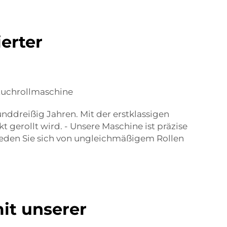
erter
dtuchrollmaschine
nddreißig Jahren. Mit der erstklassigen
gerollt wird. - Unsere Maschine ist präzise
ieden Sie sich von ungleichmäßigem Rollen
it unserer