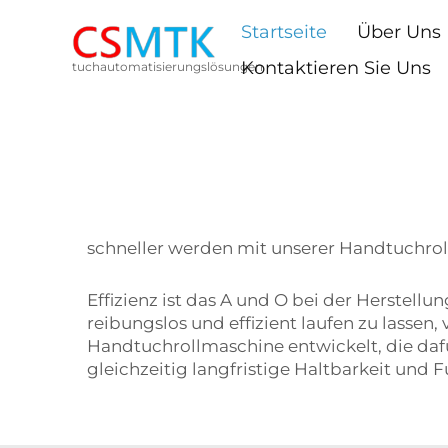
Startseite
Über Uns
Kontaktieren Sie Uns
tuchautomatisierungslösungen
schneller werden mit unserer Handtuchro
Effizienz ist das A und O bei der Herstell
reibungslos und effizient laufen zu lassen
Handtuchrollmaschine entwickelt, die dafü
gleichzeitig langfristige Haltbarkeit und F