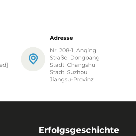
Adresse
Nr. 208-1, Anqing
Straße, Dongbang
ed]
Stadt, Changshu
Stadt, Suzhou,
Jiangsu-Provinz
Erfolgsgeschichte