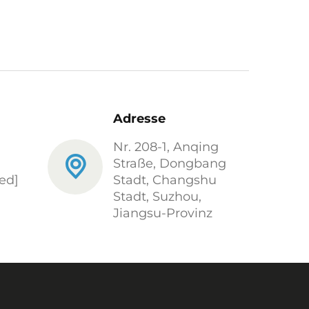
Adresse
Nr. 208-1, Anqing
Straße, Dongbang
ed]
Stadt, Changshu
Stadt, Suzhou,
Jiangsu-Provinz