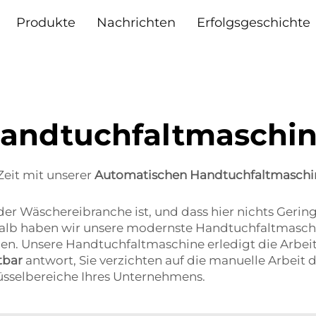
Produkte
Nachrichten
Erfolgsgeschichte
andtuchfaltmaschi
 Zeit mit unserer
Automatischen Handtuchfaltmaschi
 der Wäschereibranche ist, und dass hier nichts Gering
halb haben wir unsere modernste Handtuchfaltmaschin
. Unsere Handtuchfaltmaschine erledigt die Arbeit sc
tbar
antwort, Sie verzichten auf die manuelle Arbeit
lüsselbereiche Ihres Unternehmens.