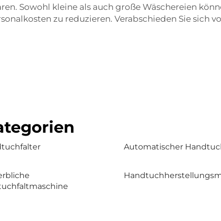
aren. Sowohl kleine als auch große Wäschereien könne
rsonalkosten zu reduzieren. Verabschieden Sie sich 
tegorien
tuchfalter
Automatischer Handtuc
rbliche
Handtuchherstellungsm
uchfaltmaschine