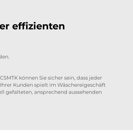
er effizienten
den.
CSMTK können Sie sicher sein, dass jeder
t Ihrer Kunden spielt im Wäschereigeschäft
nell gefalteten, ansprechend aussehenden