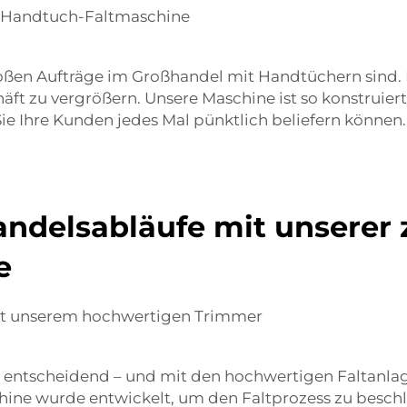
n Handtuch-Faltmaschine
 großen Aufträge im Großhandel mit Handtüchern sin
äft zu vergrößern. Unsere Maschine ist so konstruier
ie Ihre Kunden jedes Mal pünktlich beliefern können
ndelsabläufe mit unserer 
e
 mit unserem hochwertigen Trimmer
nz entscheidend – und mit den hochwertigen Faltanla
hine wurde entwickelt, um den Faltprozess zu besch