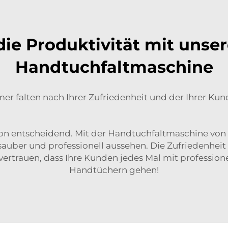
die Produktivität mit unser
Handtuchfaltmaschine
er falten nach Ihrer Zufriedenheit und der Ihrer Kun
sion entscheidend. Mit der Handtuchfaltmaschine von 
 sauber und professionell aussehen. Die Zufriedenhei
 vertrauen, dass Ihre Kunden jedes Mal mit professio
Handtüchern gehen!