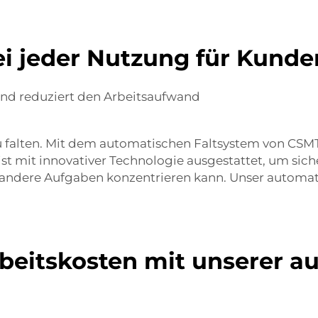
i jeder Nutzung für Kunde
und reduziert den Arbeitsaufwand
falten. Mit dem automatischen Faltsystem von CSMTK
ist mit innovativer Technologie ausgestattet, um sic
uf andere Aufgaben konzentrieren kann. Unser automa
rbeitskosten mit unserer a