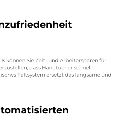
nzufriedenheit
 können Sie Zeit- und Arbeitersparen für
herzustellen, dass Handtücher schnell
tisches Faltsystem ersetzt das langsame und
utomatisierten