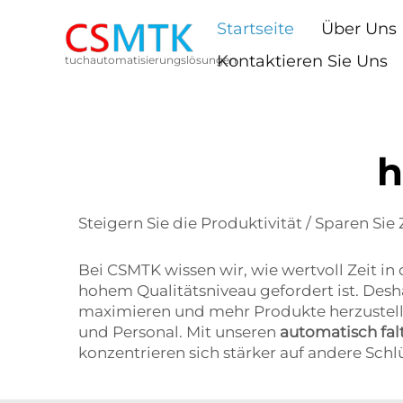
Startseite
Über Uns
Kontaktieren Sie Uns
tuchautomatisierungslösungen
h
Steigern Sie die Produktivität / Sparen Sie
Bei CSMTK wissen wir, wie wertvoll Zeit in
hohem Qualitätsniveau gefordert ist. Des
maximieren und mehr Produkte herzustellen
und Personal. Mit unseren
automatisch fal
konzentrieren sich stärker auf andere Sch