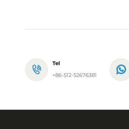
Tel
+86-512-52676381