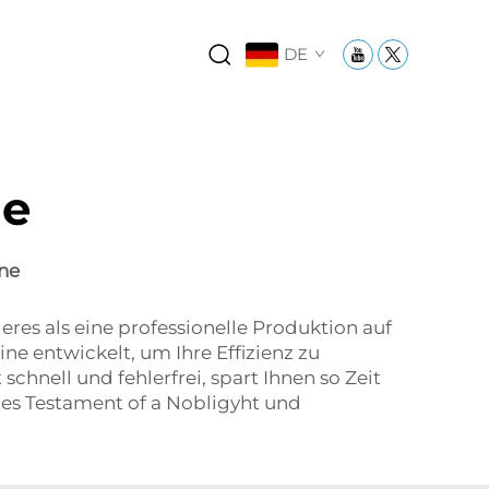
DE
ne
ne
eres als eine professionelle Produktion auf
e entwickelt, um Ihre Effizienz zu
hnell und fehlerfrei, spart Ihnen so Zeit
 des Testament of a Nobligyht und