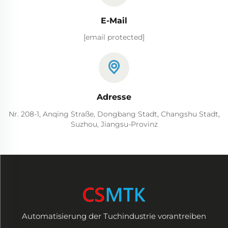
E-Mail
[email protected]
Adresse
Nr. 208-1, Anqing Straße, Dongbang Stadt, Changshu Stadt,
Suzhou, Jiangsu-Provinz
Automatisierung der Tuchindustrie vorantreiben