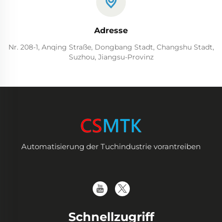
Adresse
Nr. 208-1, Anqing Straße, Dongbang Stadt, Changshu Stadt,
Suzhou, Jiangsu-Provinz
Automatisierung der Tuchindustrie vorantreiben
Schnellzugriff