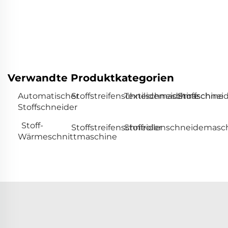
Verwandte Produktkategorien
Automatischer
Stoffstreifenschneidemaschine
Textilschneidemaschine
Stoffschne
Stoffschneider
Stoff-
Stoffstreifenschneider
Stoffrollenschneidemasc
Wärmeschnittmaschine