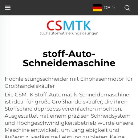
DE
tuchautomatisierungslösungen
stoff-Auto-
Schneidemaschine
Hochleistungsschneider mit Einphasenmotor für
Großhandelskäufer
Die CSMTK Stoff-Automatik-Schneidemaschine
ist ideal für große Großhandelskäufer, die ihren
Stoffschneideprozess vereinfachen möchten.
Ausgestattet mit einem präzisen Schneidsystem
und Hochgeschwindigkeitsbetrieb wurde unsere
Maschine entwickelt, um Langlebigkeit und
äußerst zuverlässige Leistung zu bieten. Keine