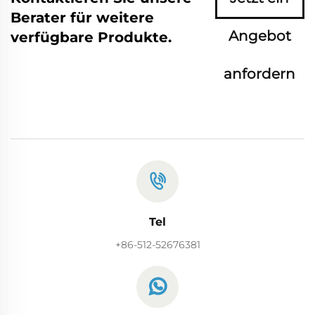
Berater für weitere
Angebot
verfügbare Produkte.
anfordern
Tel
+86-512-52676381