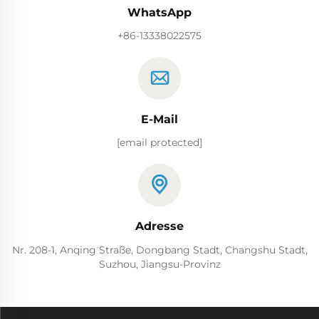
WhatsApp
+86-13338022575
E-Mail
[email protected]
Adresse
Nr. 208-1, Anqing Straße, Dongbang Stadt, Changshu Stadt,
Suzhou, Jiangsu-Provinz