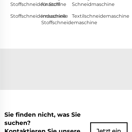
Stoffschneidemaschine
für Stoff
Schneidmaschine
Stoffschneidemaschine
Industrielle
Textilschneidemaschine
Stoffschneidemaschine
Sie finden nicht, was Sie
suchen?
Kontaktieren Sie unsere
Jetzt ein