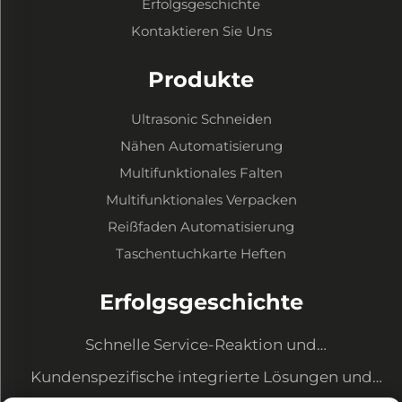
Erfolgsgeschichte
Kontaktieren Sie Uns
Produkte
Ultrasonic Schneiden
Nähen Automatisierung
Multifunktionales Falten
Multifunktionales Verpacken
Reißfaden Automatisierung
Taschentuchkarte Heften
Erfolgsgeschichte
Schnelle Service-Reaktion und
Ausrüstungsaufwertung zur Erfüllung neuer
Kundenspezifische integrierte Lösungen und
Anforderungen