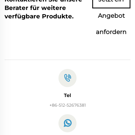
Berater für weitere
Angebot
verfügbare Produkte.
anfordern
Tel
+86-512-52676381