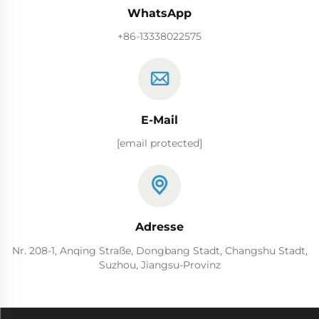
WhatsApp
+86-13338022575
E-Mail
[email protected]
Adresse
Nr. 208-1, Anqing Straße, Dongbang Stadt, Changshu Stadt,
Suzhou, Jiangsu-Provinz