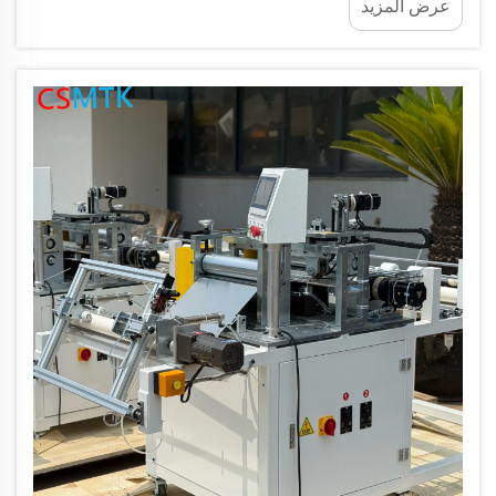
عرض المزيد
المورد المناسب لعملك يُعد قرارًا مهمًا. دعونا نستعرض
بعض النقاط...