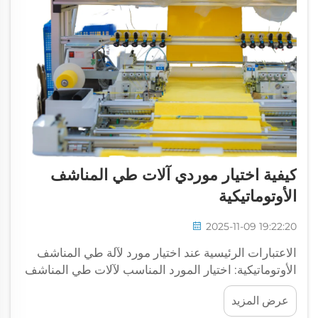
كيفية اختيار موردي آلات طي المناشف
الأوتوماتيكية
2025-11-09 19:22:20
الاعتبارات الرئيسية عند اختيار مورد لآلة طي المناشف
الأوتوماتيكية: اختيار المورد المناسب لآلات طي المناشف
الأوتوماتيكية أمر مهم ويتطلب الانتباه إلى الصفات التي
عرض المزيد
تتناسب مع احتياجاتك. في CSMTK، نحن نُعطي أولوية