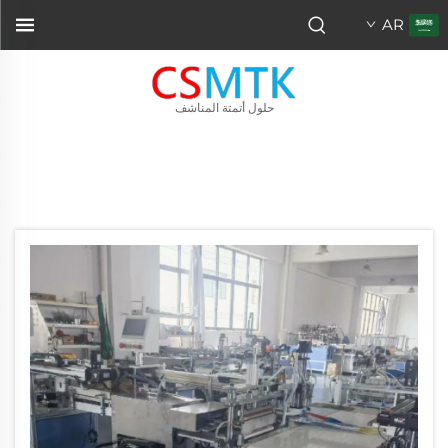
AR
حلول أتمتة المناشف