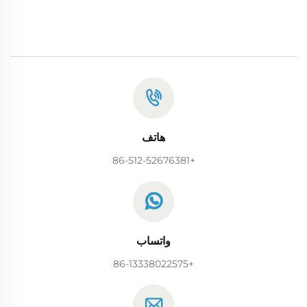
هاتف
+86-512-52676381
واتساب
+86-13338022575