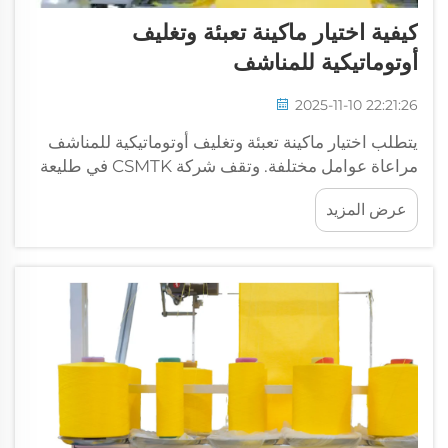
كيفية اختيار ماكينة تعبئة وتغليف
أوتوماتيكية للمناشف
2025-11-10 22:21:26
يتطلب اختيار ماكينة تعبئة وتغليف أوتوماتيكية للمناشف
مراعاة عوامل مختلفة. وتقف شركة CSMTK في طليعة
التصنيع لتفهم احتياجات العملاء. وتشمل هذه الجوانب
عرض المزيد
حجم الماكينة وسرعتها وكفاءتها والمزيد...