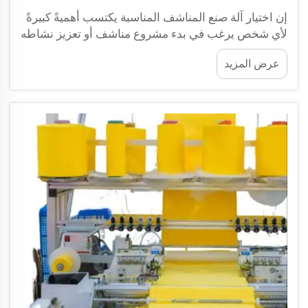
إن اختيار آلة صنع المناشف المناسبة يكتسب أهميةً كبيرةً
لأي شخص يرغب في بدء مشروع مناشف أو تعزيز نشاطه
الحالي فيه. ويجب أن تكون هذه الآلات قادرةً على إنتاج
عرض المزيد
مناشف عالية الجودة تلبّي متطلبات العملاء. وعند البحث
عن أفضل مصنّعين لآلات صنع المناشف، من الضروري
إجراء بعض الأبحاث...