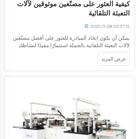
كيفية العثور على مصنّعين موثوقين لآلات
التعبئة التلقائية
2025-11-08 03:37:15
يمكن أن يكون اتخاذ المبادرة للعثور على أفضل مصنّعين
لآلات التعبئة التلقائية بالجملة استثمارًا مفيدًا لنشاطك
التجاري الذي يسعى إلى تحسين كفاءة عملية التغليف
عرض المزيد
وسرعة إنجازها. ومع ذلك، نظرًا لتعدد الخيارات المتاحة...