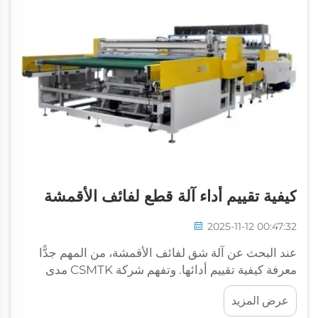
كيفية تقييم أداء آلة قطع لفائف الأقمشة
2025-11-12 00:47:32
عند البحث عن آلة شق لفائف الأقمشة، من المهم جدًّا
معرفة كيفية تقييم أدائها. وتفهم شركة CSMTK مدى
حيوية هذه الآلات بالنسبة للشركات التي تتعامل مع
عرض المزيد
الأقمشة. فآلة الشق الجيدة توفر الوقت، وتقلل الهدر،