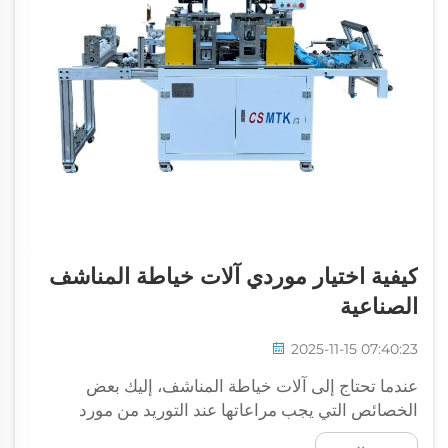
كيفية اختيار موردي آلات خياطة المناشف
الصناعية
2025-11-15 07:40:23
عندما تحتاج إلى آلات خياطة المناشف، إليك بعض
الخصائص التي يجب مراعاتها عند التوريد من مورد
لماكيناتك الصناعية. في CSMTK، نحن نعلم أن اختيار