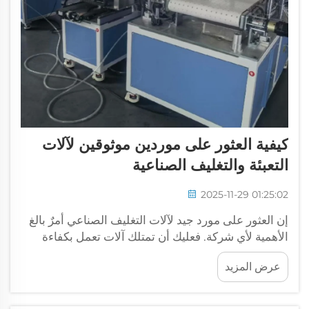
كيفية العثور على موردين موثوقين لآلات
التعبئة والتغليف الصناعية
2025-11-29 01:25:02
إن العثور على مورد جيد لآلات التغليف الصناعي أمرٌ بالغ
الأهمية لأي شركة. فعليك أن تمتلك آلات تعمل بكفاءة
عالية، وتتمتع بعمر افتراضي طويل، وتحمي منتجاتك من
عرض المزيد
التلف. وتتخصص شركات مثل CSMTK في هذا النوع من
الآلات...