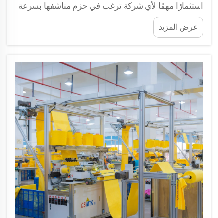
استثمارًا مهمًا لأي شركة ترغب في حزم مناشفها بسرعة
وربحية. هذه الآلات تسرع العمل وتبقي المناشف نظيفة
عرض المزيد
وآمنة أثناء إرسالها من مكان إلى آخر. بـ...