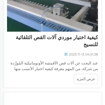
كيفية اختيار موردي آلات القص التلقائية
للنسيج
2025-11-13 04:51:38
عند البحث عن آلات قص الأقمشة الأوتوماتيكية المُورَّدة
من شركة، من المهم معرفة كيفية اختيار الأنسب منها.
وعلامة تجارية بارزة في هذا المجال هي CSMTK. ولها
عرض المزيد
سمعة قوية في تصنيع آلات عالية الجودة، موثوقة وفعّالة...