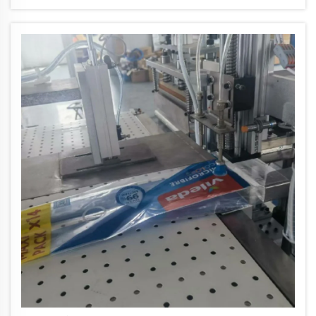
لل...