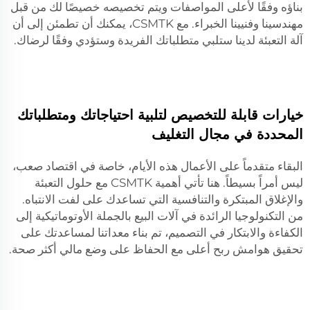
بناؤه وفقًا لأعلى المواصفات ويتم تخصيصه خصيصًا لك من قبل
مهندسينا وفنيينا الخبراء. مع CSMTK، يمكنك أن تطمئن إلى أن
آلة التعبئة لدينا ستلبي متطلباتك الفريدة وستؤدي وفقًا لرضاك.
خيارات قابلة للتخصيص لتلبية احتياجاتك ومتطلباتك
المحددة في مجال التغليف
البقاء متقدماً على الأعمال هذه الأيام، خاصة في اقتصاد صعب،
ليس أمراً بسيطاً. هنا تأتي أهمية CSMTK مع حلول التعبئة
والإغلاق المبتكرة والتنافسية التي تساعدك على لفت الانتباه.
من التكنولوجيا الرائدة في آلات البيع بالجملة الأوتوماتيكية إلى
الكفاءة والابتكار في التصميم، تم بناء معداتنا لمساعدتك على
تحقيق هوامش ربح أعلى مع الحفاظ على وضع مالي أكثر صحة.