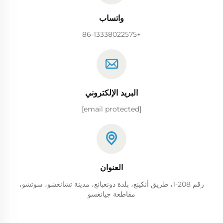
واتساب
+86-13338022575
البريد الإلكتروني
[email protected]
العنوان
رقم 208-1، طريق أنكينغ، بلدة دونغبانغ، مدينة تشانغشو، سوتشو،
مقاطعة جيانغسو