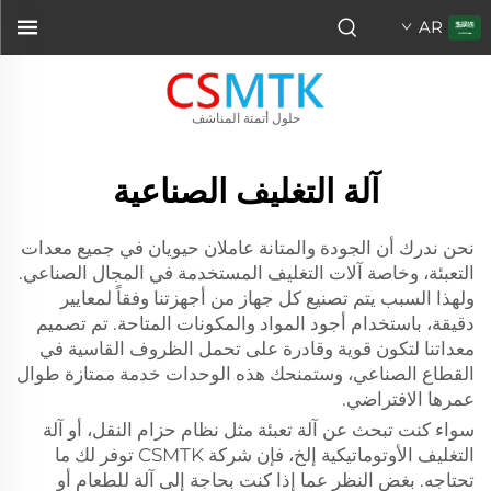
AR
حلول أتمتة المناشف
آلة التغليف الصناعية
نحن ندرك أن الجودة والمتانة عاملان حيويان في جميع معدات
التعبئة، وخاصة آلات التغليف المستخدمة في المجال الصناعي.
ولهذا السبب يتم تصنيع كل جهاز من أجهزتنا وفقاً لمعايير
دقيقة، باستخدام أجود المواد والمكونات المتاحة. تم تصميم
معداتنا لتكون قوية وقادرة على تحمل الظروف القاسية في
القطاع الصناعي، وستمنحك هذه الوحدات خدمة ممتازة طوال
عمرها الافتراضي.
سواء كنت تبحث عن آلة تعبئة مثل نظام حزام النقل، أو آلة
التغليف الأوتوماتيكية إلخ، فإن شركة CSMTK توفر لك ما
تحتاجه. بغض النظر عما إذا كنت بحاجة إلى آلة للطعام أو