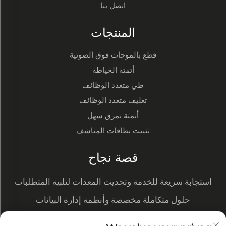
اتصل بنا
المنتجات
قطع بالموجات فوق الصوتية
أتمتة الخياطة
طي متعدد الوظائف
تغليف متعدد الوظائف
أتمتة تمزق سهل
تثبيت بطاقات المناشف
قصة نجاح
استجابة سريعة للخدمة وتحديث المعدات لتلبية المتطلبات
الجديدة
حلول متكاملة مخصصة وأنظمة إدارة البيانات
تُظهر التحويلة الآلية ميزتنا في التكلفة وتحصل على طلبات