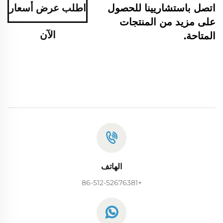
اتصل باستشاريينا للحصول
اطلب عرض أسعار
على مزيد من المنتجات
الآن
المتاحة.
الهاتف
+86-512-52676381