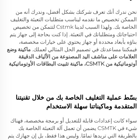
نحن ندرك أنك تعرف شركتك بشكل أفضل، وندرك أنه من
الممكن تخصيص ما نقدمه ليناسب متطلبات التعبئة والتغليف
الخاصة بك. ولهذا السبب لدينا Cstmk لتتمكن من تخصيص
احتياجاتك ومتطلباتك في التعبئة. إذا كنت بحاجة إلى جهاز يتم
بناؤه بأبعاد محددة أو جهاز يحتوي على خيارات مخصصة،
فيمكننا مساعدتك في تصميم الحل المثالي لعملك.
ماكينة وضع
العلامات على مناشف اليد المصنوعة من الألياف الدقيقة
أوتوماتيكية من CSMTK، ماكينة تثبيت البطاقات الأوتوماتيكية
بسّط عملية التغليف الخاصة بك من خلال تقنيتنا
المتقدمة وماكيناتنا سهلة الاستخدام
سواء كانت إعدادات قابلة للتعديل أو برمجة مخصصة، فهناك
شيء في CSMTK يضمن أن تعمل آلة التعبئة الخاصة بك
بالطريقة التي تريدها تمامًا. وليس هذا فقط، بل إن جهازك يتم