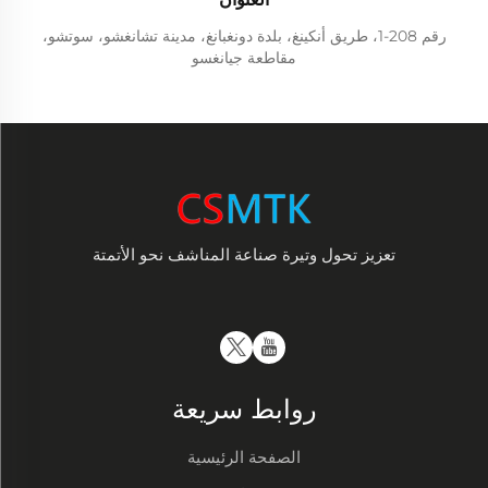
رقم 208-1، طريق أنكينغ، بلدة دونغبانغ، مدينة تشانغشو، سوتشو،
مقاطعة جيانغسو
تعزيز تحول وتيرة صناعة المناشف نحو الأتمتة
روابط سريعة
الصفحة الرئيسية