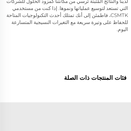
لدينا والنتائج المُثبتة تُرسي من مكانتنا كمزود الحلول للشركات
التي تستعد لتوسيع عملياتها ونموها. إذا كنت من مستخدمي
CSMTK، فاطمئن إلى أنك تمتلك أحدث التكنولوجيات المتاحة
للحفاظ على وتيرة سريعة مع التغيرات النسيجية المتسارعة
اليوم.
فئات المنتجات ذات الصلة