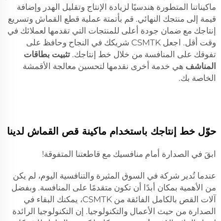
ماكيناتنا المتطورة هندسيًا لزيادة الإنتاج وتقليل الهدر وإضافة
قيمة إلى منتجك النهائي. قم بأتمتة عملية قطع القماش وتسريع
إنتاجك مع ضمان جودة أعلى للمنتجات التي تقدمها لعملائك في
وقت أقل. اجعل CSMTK شريكك في النجاح وحافظ على
تفوقك على المنافسة من خلال خط إنتاجك.
تثبيت بطاقات
المناشف
هي خدمة أخرى نقدمها لتحسين معالجة الأقمشة
الخاصة بك.
حوّل خط إنتاجك باستخدام ماكينة قص القماش لدينا
ابقَ في الصدارة أمام منافسيك مع قاطعتنا المتفوقة!
عندما تُدير شركة في السوق المثيرة والتنافسية اليوم، لم يكن
من الأهمية بمكان أبدًا أن تكون متقدمًا على المنافسة. وبفضل
آلات القص بالكامل الفائقة من CSMTK، يمكنك البقاء في
الصدارة من حيث الأعمال والتكنولوجيا. إن التكنولوجيا الرائدة