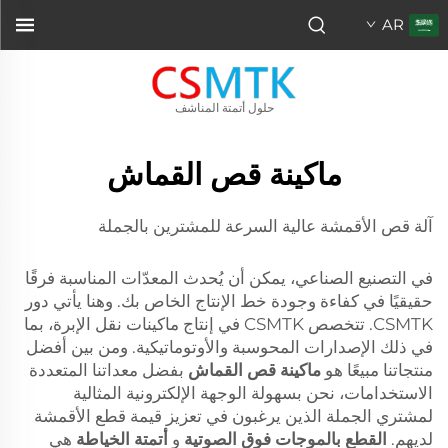
AR
حلول أتمتة المناشف
ماكينة قص القماش
آلة قص الأقمشة عالية السرعة للمشترين بالجملة
في التصنيع الصناعي، يمكن أن يُحدث المعدّات المناسبة فرقًا
حقيقيًا في كفاءة وجودة خط الإنتاج الخاص بك. وهنا يأتي دور
CSMTK. تتخصص CSMTK في إنتاج ماكينات نقل الإبرة، بما
في ذلك الإصدارات المحوسبة والأوتوماتيكية. ومن بين أفضل
منتجاتنا مبيعًا هو
ماكينة قص القماش
بفضل معداتنا المتعددة
الاستخدامات، نحن بسهولة الوجهة الإلكترونية المثالية
لمشتري الجملة الذين يرغبون في تعزيز قيمة قطع الأقمشة
لديهم.
القطع بالموجات فوق الصوتية
و
أتمتة الخياطة
هي