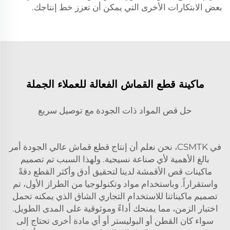
بعض الابتكارات الأخرى التي يمكن أن تعزز خط إنتاجك.
ماكينة قطع القماش الفعالة للعملاء الجملة
حل قص المواد ذات الجودة مع توصيل سريع
في CSMTK، نحن نعلم أن إنتاج قطع قماش عالي الجودة أمر
بالغ الأهمية لأي صناعة نسيجية. ولهذا السبب تم تصميم
ماكينات قص الأقمشة لدينا لتحقيق أدق وأكثر القطع دقةً
واستقراراً. وباستخدام مواد وتكنولوجيا من الطراز الأول، تم
تصميم ماكيناتنا للاستخدام التجاري الشاق الذي يمكنه تحمل
اختبار الزمن، مما يمنحك أداءً وموثوقية على المدى الطويل.
سواء كان القطن أو البوليستر أو أي مادة أخرى تحتاج إلى