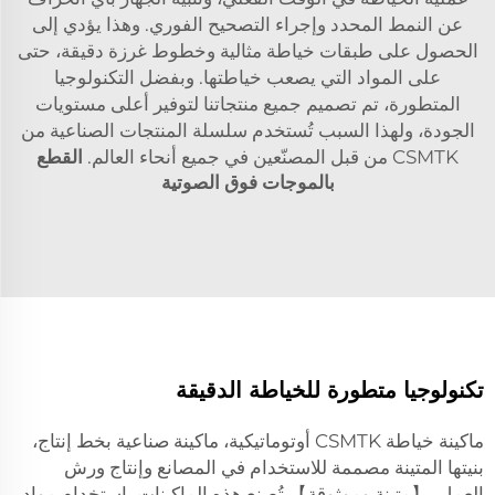
عن النمط المحدد وإجراء التصحيح الفوري. وهذا يؤدي إلى
الحصول على طبقات خياطة مثالية وخطوط غرزة دقيقة، حتى
على المواد التي يصعب خياطتها. وبفضل التكنولوجيا
المتطورة، تم تصميم جميع منتجاتنا لتوفير أعلى مستويات
الجودة، ولهذا السبب تُستخدم سلسلة المنتجات الصناعية من
CSMTK من قبل المصنّعين في جميع أنحاء العالم.
القطع
بالموجات فوق الصوتية
تكنولوجيا متطورة للخياطة الدقيقة
ماكينة خياطة CSMTK أوتوماتيكية، ماكينة صناعية بخط إنتاج،
بنيتها المتينة مصممة للاستخدام في المصانع وإنتاج ورش
العمل. 【متينة وموثوقة】 تُصنع هذه الماكينات باستخدام مواد