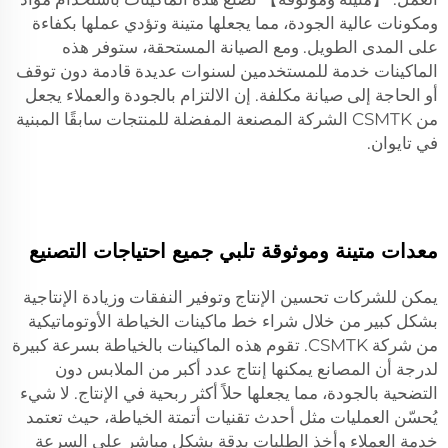
ومكونات عالية الجودة، مما يجعلها متينة وتؤدي عملها بكفاءة
على المدى الطويل. ومع الصيانة المستحقة، ستوفر هذه
الماكينات خدمة للمستخدمين لسنوات عديدة قادمة دون توقف
أو الحاجة إلى صيانة مكلفة. إن الالتزام بالجودة والعملاء يجعل
من CSMTK الشركة المصنعة المفضلة للمنتجات سابقًا المبنية
في تايوان.
معدات متينة وموثوقة تلبي جميع احتياجات التصنيع
يمكن للشركات تحسين الإنتاج وتوفير النفقات وزيادة الإنتاجية
بشكل كبير من خلال شراء خط ماكينات الخياطة الأوتوماتيكية
من شركة CSMTK. تقوم هذه الماكينات بالخياطة بسرعة كبيرة
لدرجة أن المصانع يمكنها إنتاج عدد أكبر من الملابس دون
التضحية بالجودة، مما يجعلها حلاً أكثر ربحية في الإنتاج. لا شيء
يُحسّن العمليات مثل أحدث تقنيات أتمتة الخياطة، حيث تعتمد
خدمة العملاء وأخذ الطلبات بدقة بشكل مباشر على السرعة