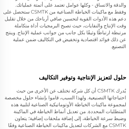
والدقة والاتساق - وكلها عوامل تعتمد على أتمتة عملياتك.
وفقط مع ماكينات الخياطة الصناعية من CSMTK ستحصل على
دعم هذه الأدوات القوية لتحسين صافي أرباحك من خلال تقليل
وقت الإنتاج والنفايات، حيث تصبح البرمجيات أداة متكاملة
مرتبطة ارتباطًا وثيقًا بكل جانب من جوانب عملية الإنتاج. وينتج
عن ذلك فوائد اقتصادية وتخفيض في التكاليف ضمن عملية
التصنيع.
حلول لتعزيز الإنتاجية وتوفير التكاليف
يُدرك CSMTK أن كل شركة تختلف عن الأخرى من حيث
احتياجاتها التصنيعية. ولهذا السبب، قاموا بإنشاء حلول مخصصة
لمجموعة ماكينات الخياطة الأوتوماتيكية الصناعية لتلبية هذه
المتطلبات المحددة. من تعديل أنماط الخياطة في الماكينة
وضبط سرعة الخياطة، إلى إضافة ملحقات إضافية؛ يتعاون
CSMTK مع الشركات لتعديل ماكينات الخياطة الصناعية وفقًا