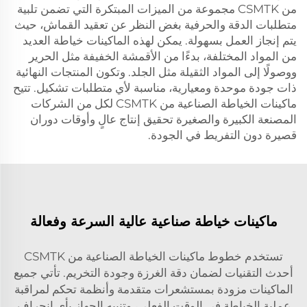
من CSMTK مجموعة من الميزات المبتكرة التي تضمن تلبية
متطلبات الدقة والحرفية بغض النظر عن تعقيد القماش، حيث
يتم إنجاز العمل بسهولة. يمكن لهذه الماكينات خياطة العديد
من المواد المختلفة، بدءًا من الأقمشة الخفيفة مثل الحرير
ووصولًا إلى المواد الثقيلة مثل الجلد. وتكون المنتجات النهائية
ذات جودة موحدة ومعيارية، مناسبة لأي متطلبات تشكيل. تتيح
ماكينات الخياطة الصناعية من CSMTK لكل من الشركات
المصنعة الكبيرة والصغيرة تحقيق إنتاج عالٍ وأوقات دوران
قصيرة دون التفريط في الجودة.
ماكينات خياطة صناعية عالية السرعة وفعالة
تستخدم خطوط ماكينات الخياطة الصناعية من CSMTK
أحدث التقنيات لضمان دقة الغرزة وجودة التخريم. تأتي جميع
الماكينات مزودة بمستشعرات متقدمة وأنظمة تحكم لمراقبة
عملية الخياطة في الوقت الفعلي، وتنبيه الجهاز بأي انحراف