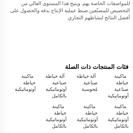
للمواصفات الخاصة بهم. ويتيح هذا المستوى العالي من
التخصيص للمصنّعين ضبط عملية الإنتاج بدقة والحصول على
أفضل النتائج لنشاطهم التجاري.
فئات المنتجات ذات الصلة
ماكينة
آلة خياطة
آلة خياطة
ماكينة
خياطة
صناعية
صناعية
خياطة
صناعية
مُحوسبة
أوتوماتيكية
أوتوماتيكية
أوتوماتيكية
بالكامل
ماكينة
ماكينة
ماكينة
خياطة
خياطة
خياطة
أوتوماتيكية
أوتوماتيكية
أوتوماتيكية
بالكامل
بالكامل
بالكامل