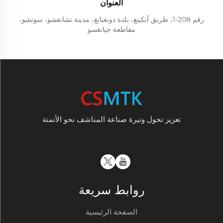
العنوان
رقم 208-1، طريق أنكينغ، بلدة دونغبانغ، مدينة تشانغشو، سوتشو،
مقاطعة جيانغسو
تعزيز تحول وتيرة صناعة المناشف نحو الأتمتة
روابط سريعة
الصفحة الرئيسية