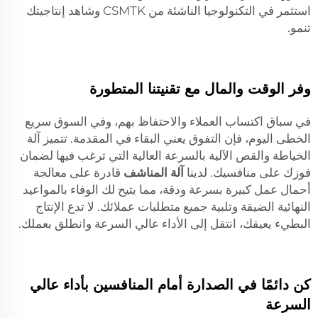
استثمر في التكنولوجيا الناشئة من CSMTK وشاهد إنتاجيتك
تنمو.
وفر الوقت والمال مع تقنيتنا المتطورة
في سباق اكتساب العملاء والاحتفاظ بهم، وفي السوق سريع
الخطى اليوم، فإن التفوق يعني البقاء في المقدمة. تتميز آلة
الخياطة والقص الآلية بالسرعة العالية التي ترغب فيها لضمان
فوزك على منافسيك. لدينا
آلة المناشف
قادرة على معالجة
أحمال عمل كبيرة بسرعة ودقة، مما يتيح لك الوفاء بالمواعيد
النهائية الضيقة وتلبية جميع متطلبات عملائك. لا تدع الإنتاج
البطيء يعيقك، انتقل إلى الأداء عالي السرعة وانطلق بعملك.
كن دائمًا في الصدارة أمام المنافسين بأداء عالي
السرعة