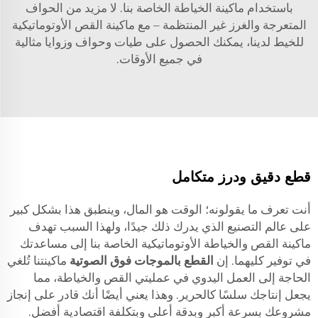
باستخدام ماكينة الخياطة الخاصة بنا. لا مزيد من الحواف
المتعرجة والغرز غير المنتظمة – مع ماكينة القص الأوتوماتيكية
للخيط لدينا، يمكنك الحصول على طيات وحواف وزوايا مثالية
في جميع الأوقات.
قطع دقيق ودرز متكامل
أنت تعرف ما يقولونه؛ الوقت هو المال، وينطبق هذا بشكل كبير
على عالم التصنيع الذي يدرك ذلك جيدًا، ولهذا السبب تهدف
ماكينة القص والخياطة الأوتوماتيكية الخاصة بنا إلى مساعدتك
في توفير كليهما. إن
القطع بالموجات فوق الصوتية
ماكينتنا تُلغي
الحاجة إلى العمل اليدوي في عمليتي القص والخياطة، مما
يجعل إنتاجك سلسًا كالحرير. وهذا يعني أيضًا أنك قادر على إنجاز
مشروعك بسرعة أكبر وبدقة أعلى وبتكلفة اقتصادية أفضل.