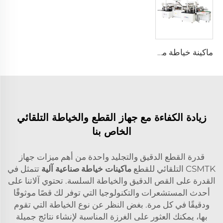
ماكينة خياطة مناشف أفقية أوتوماتيكية، ماكينة مناشف محبوكة بالغزل والسديم، ماكينة خياطة مناشف مصنوعة من الألياف الدقيقة أوتوماتيكية بالكامل
زيادة الكفاءة مع جهاز القطع والخياطة التلقائي
الخاص بنا
قدرة القطع الدقيق والتجليد واحدة من أهم ميزات جهاز
CSMTK التلقائي للقطع
ماكينات خياطة صناعية آلية
تتمثل في
القدرة على القص الدقيق والخياطة السلسة. تحتوي آلاتنا على
أحدث المستشعرات والتكنولوجيا التي توفر لك قصًا موثوقًا
ودقيقًا في كل مرة. بغض النظر عن نوع الخياطة التي تقوم
بها، يمكنك العثور على الغرزة المناسبة لإنشاء نتائج جميلة