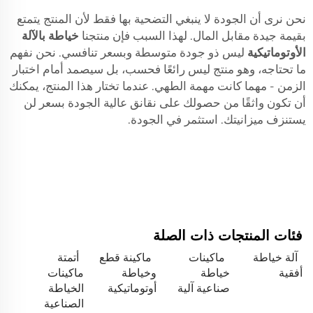
نحن نرى أن الجودة لا ينبغي التضحية بها فقط لأن المنتج يتمتع
بقيمة جيدة مقابل المال. لهذا السبب فإن منتجنا
خياطة بالآلة
الأوتوماتيكية
ليس ذو جودة متوسطة وبسعر تنافسي. نحن نفهم
ما تحتاجه، وهو منتج ليس رائعًا فحسب، بل سيصمد أمام اختبار
الزمن - مهما كانت مهمة الطهي. عندما تختار هذا المنتج، يمكنك
أن تكون واثقًا من حصولك على نقانق عالية الجودة بسعر لن
يستنزف ميزانيتك. استثمر في الجودة.
فئات المنتجات ذات الصلة
آلة خياطة
ماكينات
ماكينة قطع
أتمتة
أفقية
خياطة
وخياطة
ماكينات
صناعية آلية
أوتوماتيكية
الخياطة
الصناعية