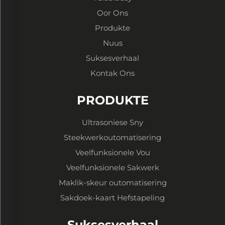
Oor Ons
Produkte
Nuus
Suksesverhaal
Kontak Ons
PRODUKTE
Ultrasoniese Sny
Steekwerkoutomatisering
Veelfunksionele Vou
Veelfunksionele Sakwerk
Maklik-skeur outomatisering
Sakdoek-kaart Hefstapeling
Suksesverhaal