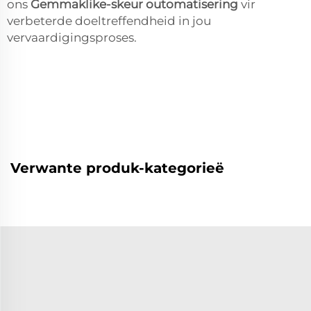
ons
Gemmaklike-skeur outomatisering
vir
verbeterde doeltreffendheid in jou
vervaardigingsproses.
Verwante produk-kategorieë