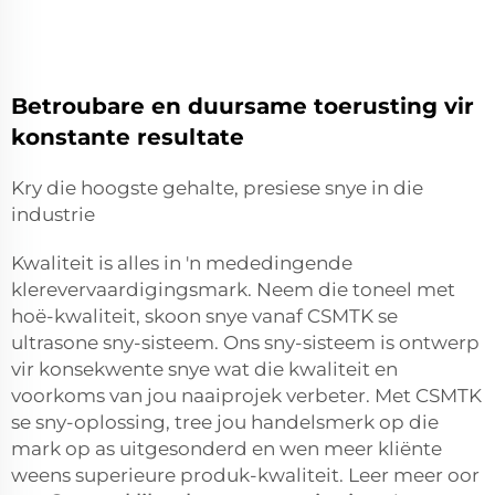
Betroubare en duursame toerusting vir
konstante resultate
Kry die hoogste gehalte, presiese snye in die
industrie
Kwaliteit is alles in 'n mededingende
klerevervaardigingsmark. Neem die toneel met
hoë-kwaliteit, skoon snye vanaf CSMTK se
ultrasone sny-sisteem. Ons sny-sisteem is ontwerp
vir konsekwente snye wat die kwaliteit en
voorkoms van jou naaiprojek verbeter. Met CSMTK
se sny-oplossing, tree jou handelsmerk op die
mark op as uitgesonderd en wen meer kliënte
weens superieure produk-kwaliteit. Leer meer oor