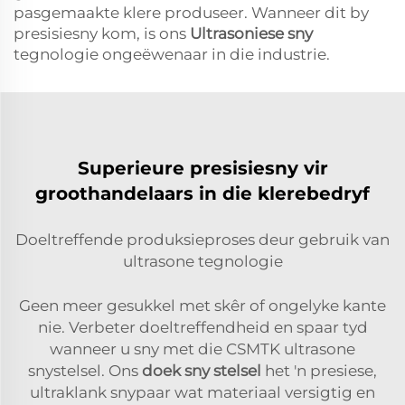
pasgemaakte klere produseer. Wanneer dit by
presisiesny kom, is ons
Ultrasoniese sny
tegnologie ongeëwenaar in die industrie.
Superieure presisiesny vir
groothandelaars in die klerebedryf
Doeltreffende produksieproses deur gebruik van
ultrasone tegnologie
Geen meer gesukkel met skêr of ongelyke kante
nie. Verbeter doeltreffendheid en spaar tyd
wanneer u sny met die CSMTK ultrasone
snystelsel. Ons
doek sny stelsel
het 'n presiese,
ultraklank snypaar wat materiaal versigtig en