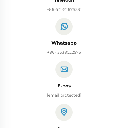
Telefoon
+86-512-52676381
Whatsapp
+86-13338022575
E-pos
[email protected]