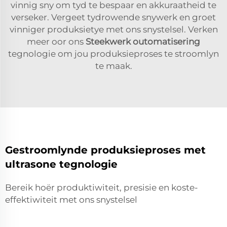
vinnig sny om tyd te bespaar en akkuraatheid te
verseker. Vergeet tydrowende snywerk en groet
vinniger produksietye met ons snystelsel. Verken
meer oor ons
Steekwerk outomatisering
tegnologie om jou produksieproses te stroomlyn
te maak.
Gestroomlynde produksieproses met
ultrasone tegnologie
Bereik hoër produktiwiteit, presisie en koste-
effektiwiteit met ons snystelsel