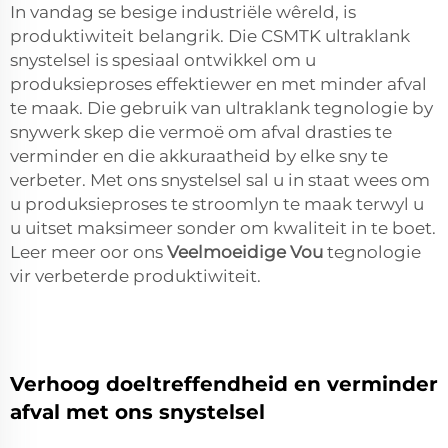
In vandag se besige industriële wêreld, is
produktiwiteit belangrik. Die CSMTK ultraklank
snystelsel is spesiaal ontwikkel om u
produksieproses effektiewer en met minder afval
te maak. Die gebruik van ultraklank tegnologie by
snywerk skep die vermoë om afval drasties te
verminder en die akkuraatheid by elke sny te
verbeter. Met ons snystelsel sal u in staat wees om
u produksieproses te stroomlyn te maak terwyl u
u uitset maksimeer sonder om kwaliteit in te boet.
Leer meer oor ons
Veelmoeidige Vou
tegnologie
vir verbeterde produktiwiteit.
Verhoog doeltreffendheid en verminder
afval met ons snystelsel