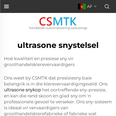
AF
handdoek outomatisering oplossings
ultrasone snystelsel
Hoë kwaliteit en presiese sny vir
groothandelsklerevervaardigers
Ons weet by CSMTK dat presisiesny baie
belangrik is in die klerevervaardigingsveld. Ons
ultrasone snykop
het oortreffende sny-presisie,
en kan die rand skoon en glad sny om 'n
professionele gevoel te verseker. Ons sny-sisteem
is ideaal vir vervaardigers van
groothandelsklerefabrieke of fabrieke wat